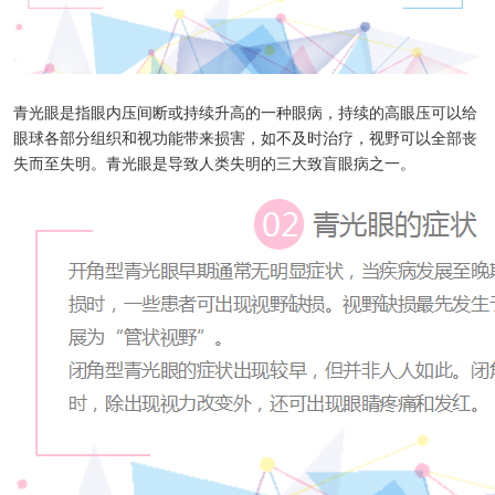
青光眼是指眼内压间断或持续升高的一种眼病，持续的高眼压可以给
眼球各部分组织和视功能带来损害，如不及时治疗，视野可以全部丧
失而至失明。青光眼是导致人类失明的三大致盲眼病之一。